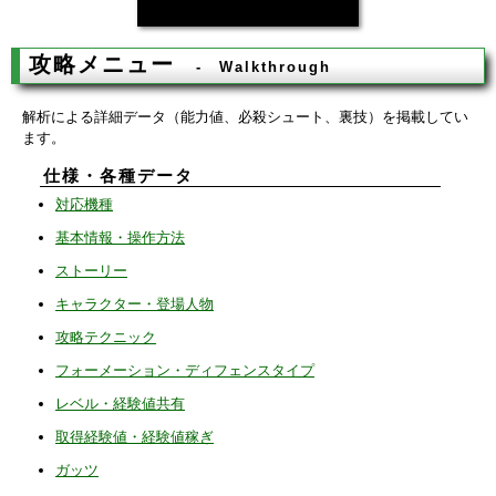
攻略メニュー
Walkthrough
解析による詳細データ（能力値、必殺シュート、裏技）を掲載してい
ます。
仕様・各種データ
対応機種
基本情報・操作方法
ストーリー
キャラクター・登場人物
攻略テクニック
フォーメーション・ディフェンスタイプ
レベル・経験値共有
取得経験値・経験値稼ぎ
ガッツ