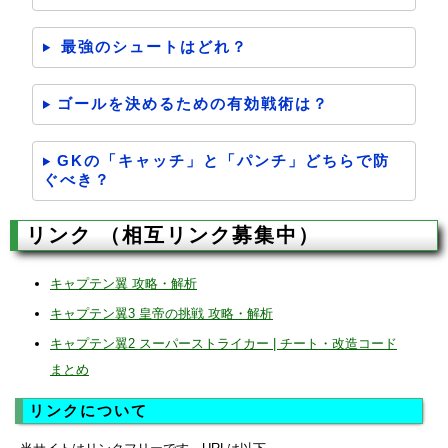
最強のシュートはどれ？
ゴールを決めるための有効戦術は？
GKの「キャッチ」と「パンチ」どちらで防
ぐべき？
リンク （相互リンク募集中）
キャプテン翼 攻略・解析
キャプテン翼3 皇帝の挑戦 攻略・解析
キャプテン翼2 スーパーストライカー | チート・改造コード
まとめ
リンクについて