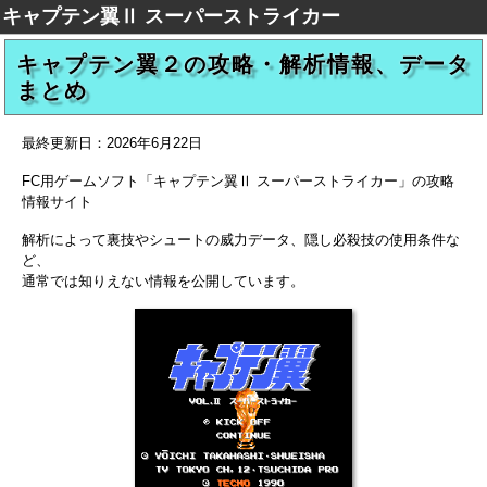
キャプテン翼Ⅱ スーパーストライカー
キャプテン翼２の攻略・解析情報、データ
まとめ
最終更新日：
2026年6月22日
FC用ゲームソフト「キャプテン翼Ⅱ スーパーストライカー」の攻略
情報サイト
解析によって裏技やシュートの威力データ、隠し必殺技の使用条件な
ど、
通常では知りえない情報を公開しています。