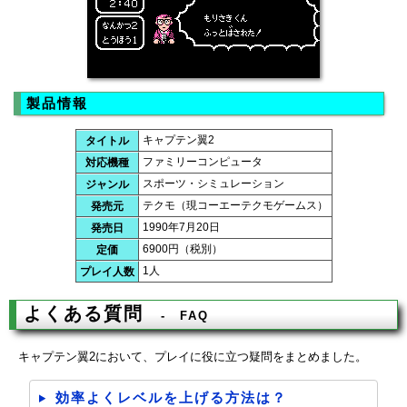
製品情報
キャプテン翼2
タイトル
ファミリーコンピュータ
対応機種
スポーツ・シミュレーション
ジャンル
テクモ（現コーエーテクモゲームス）
発売元
1990年7月20日
発売日
6900円（税別）
定価
1人
プレイ人数
よくある質問
FAQ
キャプテン翼2において、プレイに役に立つ疑問をまとめました。
効率よくレベルを上げる方法は？