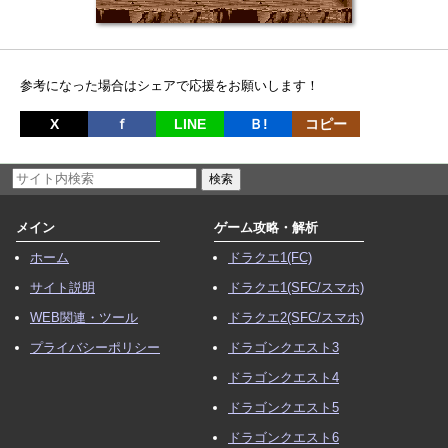
参考になった場合はシェアで応援をお願いします！
X
ｆ
LINE
Ｂ!
コピー
メイン
ゲーム攻略・解析
ホーム
ドラクエ1(FC)
サイト説明
ドラクエ1(SFC/スマホ)
WEB関連・ツール
ドラクエ2(SFC/スマホ)
プライバシーポリシー
ドラゴンクエスト3
ドラゴンクエスト4
ドラゴンクエスト5
ドラゴンクエスト6