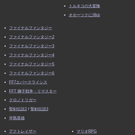
トルネコの大冒険
オホーツクに消ゆ
ファイナルファンタジー
ファイナルファンタジー2
ファイナルファンタジー3
ファイナルファンタジー4
ファイナルファンタジー5
ファイナルファンタジー6
FF7エバークライシス
FFT 獅子戦争・リマスター
クロノトリガー
聖剣伝説2
/
聖剣伝説3
半熟英雄
アクトレイザー
マリオRPG