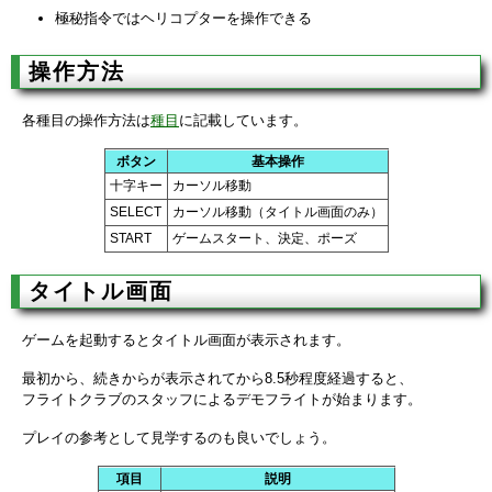
極秘指令ではヘリコプターを操作できる
操作方法
各種目の操作方法は
種目
に記載しています。
ボタン
基本操作
十字キー
カーソル移動
SELECT
カーソル移動（タイトル画面のみ）
START
ゲームスタート、決定、ポーズ
タイトル画面
ゲームを起動するとタイトル画面が表示されます。
最初から、続きからが表示されてから8.5秒程度経過すると、
フライトクラブのスタッフによるデモフライトが始まります。
プレイの参考として見学するのも良いでしょう。
項目
説明