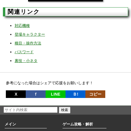
関連リンク
対応機種
登場キャラクター
種目・操作方法
パスワード
裏技・小ネタ
参考になった場合はシェアで応援をお願いします！
X
ｆ
LINE
Ｂ!
コピー
メイン
ゲーム攻略・解析