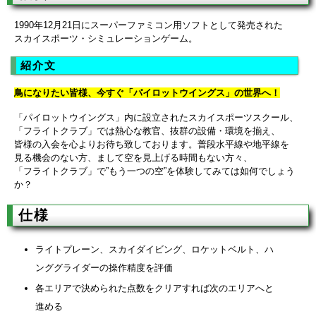
1990年12月21日にスーパーファミコン用ソフトとして発売された
スカイスポーツ・シミュレーションゲーム。
紹介文
鳥になりたい皆様、今すぐ「パイロットウイングス」の世界へ！
「パイロットウイングス」内に設立されたスカイスポーツスクール、
「フライトクラブ」では熱心な教官、抜群の設備・環境を揃え、
皆様の入会を心よりお待ち致しております。普段水平線や地平線を
見る機会のない方、まして空を見上げる時間もない方々、
「フライトクラブ」で”もう一つの空”を体験してみては如何でしょう
か？
仕様
ライトプレーン、スカイダイビング、ロケットベルト、ハ
ンググライダーの操作精度を評価
各エリアで決められた点数をクリアすれば次のエリアへと
進める