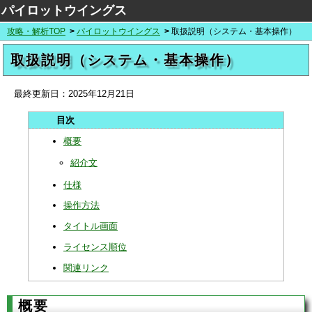
パイロットウイングス
攻略・解析TOP
パイロットウイングス
取扱説明（システム・基本操作）
取扱説明（システム・基本操作）
最終更新日：
2025年12月21日
概要
紹介文
仕様
操作方法
タイトル画面
ライセンス順位
関連リンク
概要