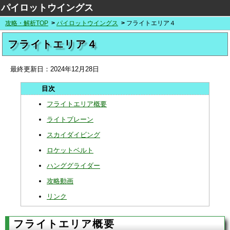
パイロットウイングス
攻略・解析TOP
パイロットウイングス
フライトエリア４
フライトエリア４
最終更新日：
2024年12月28日
フライトエリア概要
ライトプレーン
スカイダイビング
ロケットベルト
ハンググライダー
攻略動画
リンク
フライトエリア概要