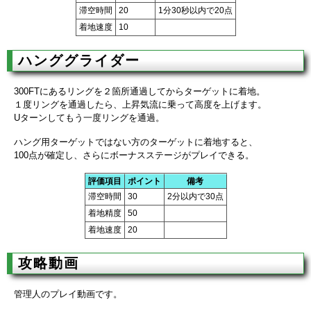
滞空時間
20
1分30秒以内で20点
着地速度
10
ハンググライダー
300FTにあるリングを２箇所通過してからターゲットに着地。
１度リングを通過したら、上昇気流に乗って高度を上げます。
Uターンしてもう一度リングを通過。
ハング用ターゲットではない方のターゲットに着地すると、
100点が確定し、さらにボーナスステージがプレイできる。
評価項目
ポイント
備考
滞空時間
30
2分以内で30点
着地精度
50
着地速度
20
攻略動画
管理人のプレイ動画です。