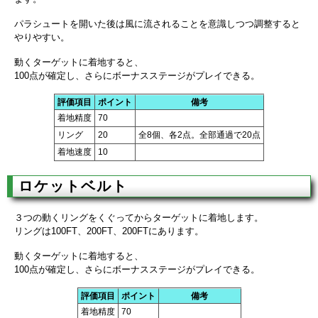
パラシュートを開いた後は風に流されることを意識しつつ調整すると
やりやすい。
動くターゲットに着地すると、
100点が確定し、さらにボーナスステージがプレイできる。
評価項目
ポイント
備考
着地精度
70
リング
20
全8個、各2点。全部通過で20点
着地速度
10
ロケットベルト
３つの動くリングをくぐってからターゲットに着地します。
リングは100FT、200FT、200FTにあります。
動くターゲットに着地すると、
100点が確定し、さらにボーナスステージがプレイできる。
評価項目
ポイント
備考
着地精度
70