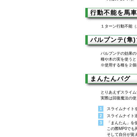
行動不能を馬
１ターン行動不能（
パルプンテ(隼
パルプンテの効果の
種や木の実を使うと
※使用する種を２個
まんたんバグ
とりあえずスライム
実際は回復魔法の使
スライムナイト
スライムナイト
「まんたん」を
この際MP0でも
そして自分が覚