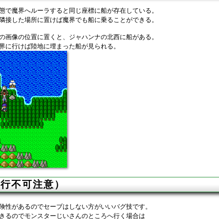
態で魔界へルーラすると同じ座標に船が存在している。
隣接した場所に置けば魔界でも船に乗ることができる。
の画像の位置に置くと、ジャハンナの北西に船がある。
界に行けば陸地に埋まった船が見られる。
進行不可注意）
険性があるのでセーブはしない方がいいバグ技です。
きるのでモンスターじいさんのところへ行く場合は