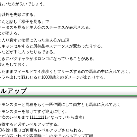
おいた方が良いでしょう。
公以外を先頭にする。
さんと話し「様子を見る」で
テータスを見ると主人公のステータスが表示される。
公が消える。
て入り直すと棺桶に入った主人公が出現
てキャンセルすると所持品やステータスが変わったりする。
ムなどが手に入ったりもできる。
ときにバグキャラがボロンゴになっていることがある。
替えをしておく。
したままフィールドで４歩歩くとフリーズするので馬車の中に入れておく。
ラを出して戦わせると10000越えのダメージが出たりする。
ベルアップ
いモンスターと同種をもう一匹仲間にして両方とも馬車に入れておく
いモンスターを預けてすぐ迎えに行く。
次のレベルまで11111111となっていたら成功）
取得すると必ずレベルアップする。
～3を繰り返せば何度もレベルアップさせられる。
ーが３匹いれば２匹同時にこの技でレベルアップ可能