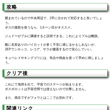
攻略
囲まれているので中央周辺で、2手に分かれて対応すると良いでしょ
う。
ボスの激怒を使うなら、1ターン目がオススメ。
ジュドーがプルに隣接すると説得できる。これによりプルは離脱。
敵に名前ありのパイロットが多く不安に感じるかもしれないが、
2EPでシロッコ、レコア、サラが撤退するので安心していい。
キュベレイやキングゴリには、気合や熱血を使って早めに倒しましょ
う。
クリア後
これにて地球を出て、宇宙でのステージが始まります。
ボスボロットは宇宙空間では使えないので出撃しません。
また、残念ですがフォウとはここでお別れです。
関連リンク