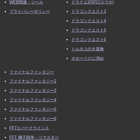
WEB関連・ツール
ドラクエ2(SFC/スマホ)
プライバシーポリシー
ドラゴンクエスト3
ドラゴンクエスト4
ドラゴンクエスト5
ドラゴンクエスト6
トルネコの大冒険
オホーツクに消ゆ
ファイナルファンタジー
ファイナルファンタジー2
ファイナルファンタジー3
ファイナルファンタジー4
ファイナルファンタジー5
ファイナルファンタジー6
FF7エバークライシス
FFT 獅子戦争・リマスター