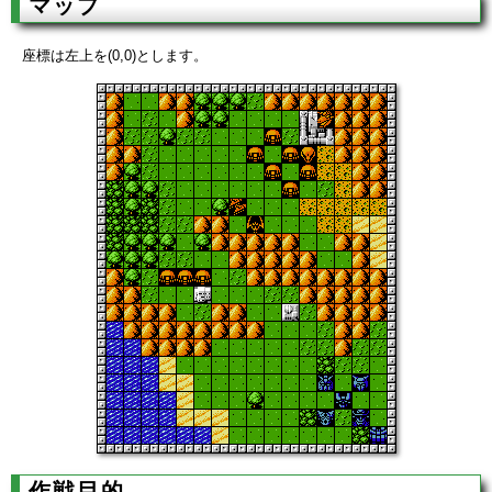
マップ
座標は左上を(0,0)とします。
作戦目的