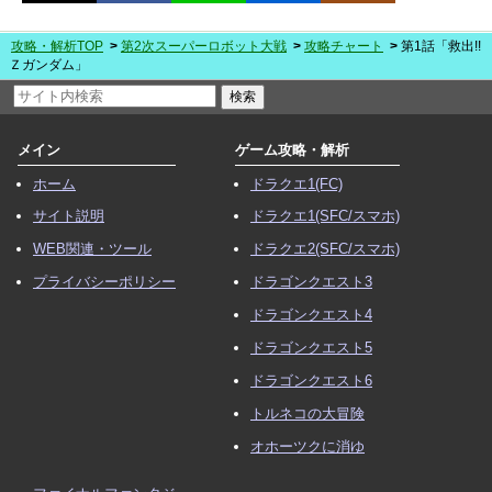
攻略・解析TOP
第2次スーパーロボット大戦
攻略チャート
第1話「救出!!
Ｚガンダム」
メイン
ゲーム攻略・解析
ホーム
ドラクエ1(FC)
サイト説明
ドラクエ1(SFC/スマホ)
WEB関連・ツール
ドラクエ2(SFC/スマホ)
プライバシーポリシー
ドラゴンクエスト3
ドラゴンクエスト4
ドラゴンクエスト5
ドラゴンクエスト6
トルネコの大冒険
オホーツクに消ゆ