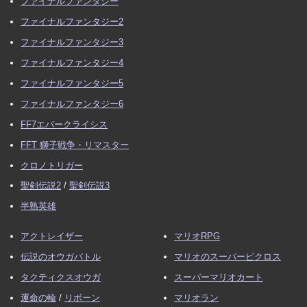
ファイナルファンタジー
ファイナルファンタジー2
ファイナルファンタジー3
ファイナルファンタジー4
ファイナルファンタジー5
ファイナルファンタジー6
FF7エバークライシス
FFT 獅子戦争・リマスター
クロノトリガー
聖剣伝説2
/
聖剣伝説3
半熟英雄
アクトレイザー
マリオRPG
伝説のオウガバトル
マリオのスーパーピクロス
タクティクスオウガ
スーパーマリオカート
運命の輪
/
リボーン
マリオラン