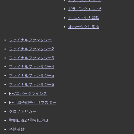
ドラゴンクエスト6
トルネコの大冒険
オホーツクに消ゆ
ファイナルファンタジー
ファイナルファンタジー2
ファイナルファンタジー3
ファイナルファンタジー4
ファイナルファンタジー5
ファイナルファンタジー6
FF7エバークライシス
FFT 獅子戦争・リマスター
クロノトリガー
聖剣伝説2
/
聖剣伝説3
半熟英雄