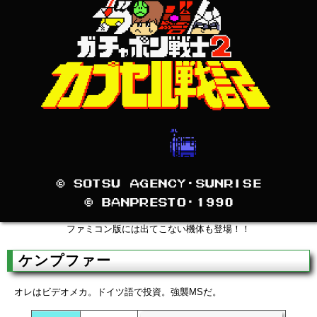
ファミコン版には出てこない機体も登場！！
ケンプファー
オレはビデオメカ。ドイツ語で投資。強襲MSだ。