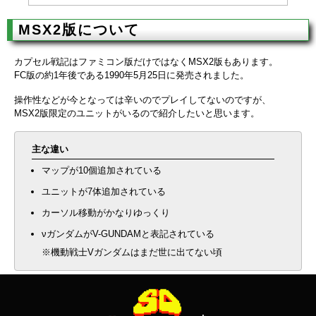
MSX2版について
カプセル戦記はファミコン版だけではなくMSX2版もあります。
FC版の約1年後である1990年5月25日に発売されました。
操作性などが今となっては辛いのでプレイしてないのですが、
MSX2版限定のユニットがいるので紹介したいと思います。
主な違い
マップが10個追加されている
ユニットが7体追加されている
カーソル移動がかなりゆっくり
νガンダムがV-GUNDAMと表記されている
※機動戦士Vガンダムはまだ世に出てない頃