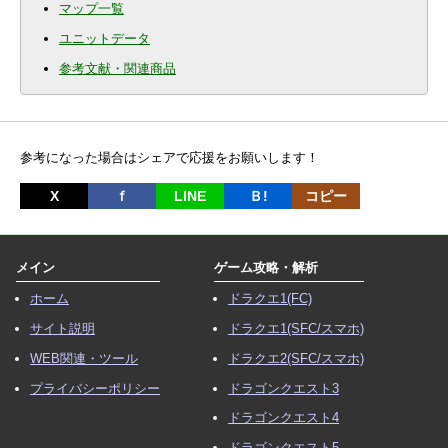
マップ一覧
ユニットデータ
参考文献・関連商品
参考になった場合はシェアで応援をお願いします！
X
ｆ
LINE
Ｂ!
コピー
メイン
ゲーム攻略・解析
ホーム
ドラクエ1(FC)
サイト説明
ドラクエ1(SFC/スマホ)
WEB関連・ツール
ドラクエ2(SFC/スマホ)
プライバシーポリシー
ドラゴンクエスト3
ドラゴンクエスト4
ドラゴンクエスト5