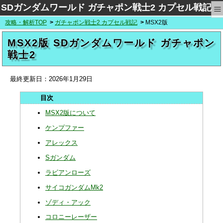
≡
SDガンダムワールド ガチャポン戦士2 カプセル戦記
攻略・解析TOP
ガチャポン戦士2 カプセル戦記
MSX2版
MSX2版 SDガンダムワールド ガチャポン
戦士2
最終更新日：
2026年1月29日
MSX2版について
ケンプファー
アレックス
Sガンダム
ラビアンローズ
サイコガンダムMk2
ゾディ・アック
コロニーレーザー