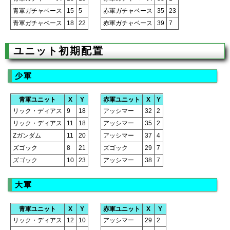
青軍ガチャベース
15
5
赤軍ガチャベース
35
23
青軍ガチャベース
18
22
赤軍ガチャベース
39
7
ユニット初期配置
少軍
青軍ユニット
X
Y
赤軍ユニット
X
Y
リック・ディアス
9
18
アッシマー
32
2
リック・ディアス
11
18
アッシマー
35
2
Zガンダム
11
20
アッシマー
37
4
ズゴック
8
21
ズゴック
29
7
ズゴック
10
23
アッシマー
38
7
大軍
青軍ユニット
X
Y
赤軍ユニット
X
Y
リック・ディアス
12
10
アッシマー
29
2