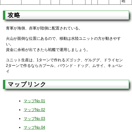
砲
攻略
青軍が海側、赤軍が陸側に配置されている。
火山が面倒な位置にあるので、移動は水陸ユニットの方が動きやす
い。
資金に余裕が出てきたら戦艦で運用しましょう。
ユニット生産は、1ターンで作れるズゴック、ゲルググ、ドライセン
2ターンで作るならカプール、バウンド・ドッグ、ムサイ、キュベレ
イ
マップリンク
マップNo.01
マップNo.02
マップNo.03
マップNo.04