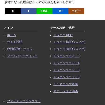
参考になった場合はシェアで応援をお願いします！
X
ｆ
LINE
Ｂ!
コピー
メイン
ゲーム攻略・解析
ホーム
ドラクエ1(FC)
サイト説明
ドラクエ1(SFC/スマホ)
WEB関連・ツール
ドラクエ2(SFC/スマホ)
プライバシーポリシー
ドラゴンクエスト3
ドラゴンクエスト4
ドラゴンクエスト5
ドラゴンクエスト6
トルネコの大冒険
オホーツクに消ゆ
ファイナルファンタジー