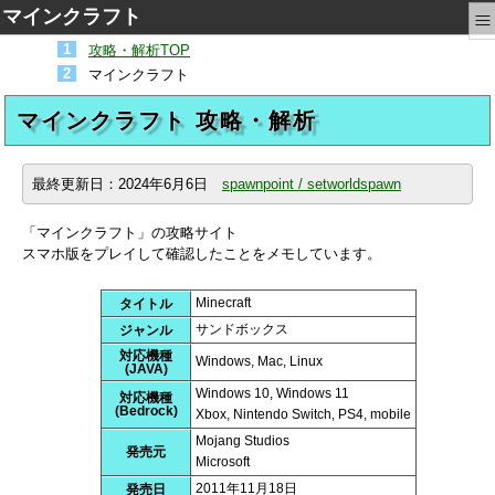
≡
マインクラフト
攻略・解析TOP
マインクラフト
マインクラフト 攻略・解析
最終更新日：
2024年6月6日
spawnpoint / setworldspawn
「マインクラフト」の攻略サイト
スマホ版をプレイして確認したことをメモしています。
Minecraft
タイトル
サンドボックス
ジャンル
対応機種
Windows, Mac, Linux
(JAVA)
Windows 10, Windows 11
対応機種
(Bedrock)
Xbox, Nintendo Switch, PS4, mobile
Mojang Studios
発売元
Microsoft
2011年11月18日
発売日