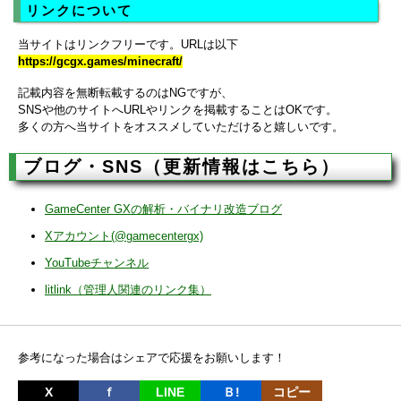
リンクについて
当サイトはリンクフリーです。URLは以下
https://gcgx.games/minecraft/
記載内容を無断転載するのはNGですが、
SNSや他のサイトへURLやリンクを掲載することはOKです。
多くの方へ当サイトをオススメしていただけると嬉しいです。
ブログ・SNS（更新情報はこちら）
GameCenter GXの解析・バイナリ改造ブログ
Xアカウント(@gamecentergx)
YouTubeチャンネル
litlink（管理人関連のリンク集）
参考になった場合はシェアで応援をお願いします！
X
ｆ
LINE
Ｂ!
コピー