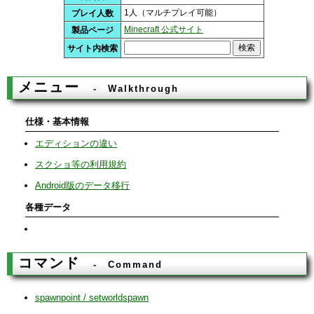
1人（マルチプレイ可能）
プレイ人数
Minecraft 公式サイト
製品ページ
サイト内検索
メニュー
Walkthrough
仕様・基本情報
エディションの違い
スクショ等の利用規約
Android版のデータ移行
各種データ
コマンド
Command
spawnpoint / setworldspawn