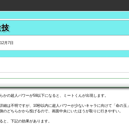
殺技
年12月7日
らかの超人パワーが59以下になると、ミートくんが出現します。
詳細は不明ですが、10秒以内に超人パワーが少ないキャラに向けて「命の玉
側のどちらかから投げるので、画面中央にいたほうが取りに行きやすい。
ると、下記の効果があります。