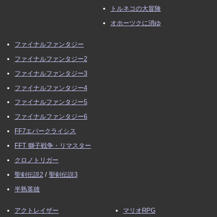
トルネコの大冒険
オホーツクに消ゆ
ファイナルファンタジー
ファイナルファンタジー2
ファイナルファンタジー3
ファイナルファンタジー4
ファイナルファンタジー5
ファイナルファンタジー6
FF7エバークライシス
FFT 獅子戦争・リマスター
クロノトリガー
聖剣伝説2
/
聖剣伝説3
半熟英雄
アクトレイザー
マリオRPG