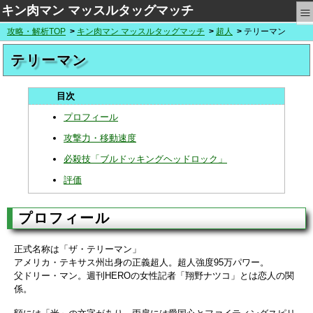
≡
キン肉マン マッスルタッグマッチ
攻略・解析TOP
キン肉マン マッスルタッグマッチ
超人
テリーマン
テリーマン
プロフィール
攻撃力・移動速度
必殺技「ブルドッキングヘッドロック」
評価
プロフィール
正式名称は「ザ・テリーマン」
アメリカ・テキサス州出身の正義超人。超人強度95万パワー。
父ドリー・マン。週刊HEROの女性記者「翔野ナツコ」とは恋人の関
係。