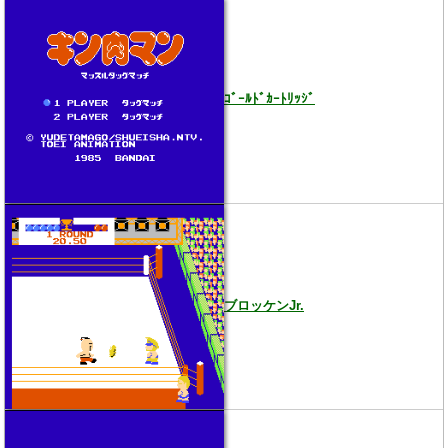
ｺﾞｰﾙﾄﾞｶｰﾄﾘｯｼﾞ
ブロッケンJr.