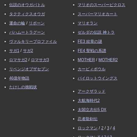
伝説のオウガバトル
マリオのスーパーピクロス
タクティクスオウガ
スーパーマリオカート
運命の輪
/
リボーン
マリオラン
バハムートラグーン
ゼルダの伝説 神トラ
ヴァルキリープロファイル
FE3 紋章の謎
サガ1
/
サガ2
FE4 聖戦の系譜
ロマサガ2
/
ロマサガ3
MOTHER
/
MOTHER2
リベンジオブザセブン
カービィボウル
46億年物語
パイロットウイングス
たけしの挑戦状
アークザラッド
大航海時代2
太閤立志伝5 DX
忍者龍剣伝
ロックマン
/
2
/
3
/
4