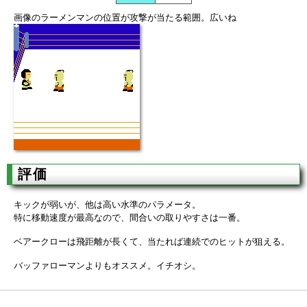
画像のラーメンマンの位置が攻撃が当たる範囲。広いね
評価
キックが弱いが、他は高い水準のパラメータ。
特に移動速度が最高なので、間合いの取りやすさは一番。
ベアークローは飛距離が長くて、当たれば連続でのヒットが狙える。
バッファローマンよりもオススメ。イチオシ。