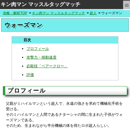
≡
キン肉マン マッスルタッグマッチ
攻略・解析TOP
キン肉マン マッスルタッグマッチ
超人
ウォーズマン
ウォーズマン
プロフィール
攻撃力・移動速度
必殺技「ベアークロー」
評価
プロフィール
父親がミハイルマンという超人で、永遠の強さを求めて機械化手術を
受ける。
そのミハイルマンと人間であるナターシャの間に生まれた子供がウォ
ーズマンである。
そのため、生まれながら半分機械の体を得たロボ超人らしい。