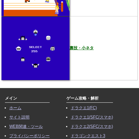
裏技・小ネタ
メイン
ゲーム攻略・解析
ホーム
ドラクエ1(FC)
サイト説明
ドラクエ1(SFC/スマホ)
WEB関連・ツール
ドラクエ2(SFC/スマホ)
プライバシーポリシー
ドラゴンクエスト3