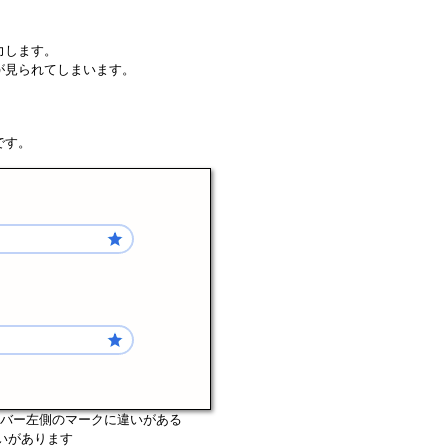
力します。
が見られてしまいます。
です。
るとURLバー左側のマークに違いがある
違いがあります