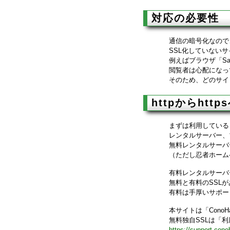
対応の必要性
通信の暗号化なので
SSL化していない
例えばブラウザ「Sa
閲覧者は心配になっ
そのため、どのサイ
httpからhtt
まずは利用している
レンタルサーバー、
無料レンタルサーバ
（ただし忍者ホーム
有料レンタルサーバ
無料と有料のSSL
有料は手厚いサポー
本サイトは「Cono
無料独自SSLは「
https://support.cono