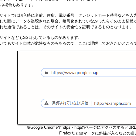
と呼ぶ場合もあります。
サイトでは購入時に名前、住所、電話番号、クレジットカード番号などを入
した際にデータを盗聴された場合、暗号化されていなかったらそのまま情報
れた通信であることは、そのサイトの安全性を証明できるものとなります。
サイトなどもSSL化しているものがあります。
いてもサイト自体が危険なものもあるので、ここは理解しておきたいところ
※Google Chromeでhttps・httpのページにアクセスす
Firefoxだと鍵マークに斜線が入るなどの