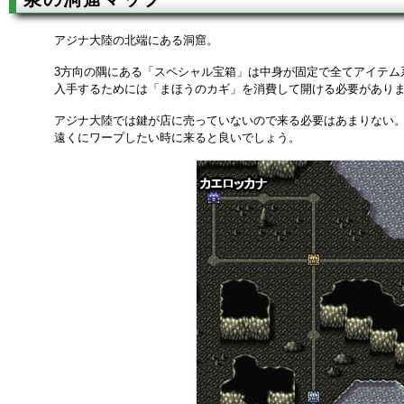
アジナ大陸の北端にある洞窟。
3方向の隅にある「スペシャル宝箱」は中身が固定で全てアイテム
入手するためには「まほうのカギ」を消費して開ける必要があり
アジナ大陸では鍵が店に売っていないので来る必要はあまりない
遠くにワープしたい時に来ると良いでしょう。