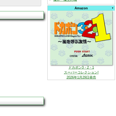
Amazon
ドカポン3・2・1
スーパーコレクション!
2026年1月29日発売