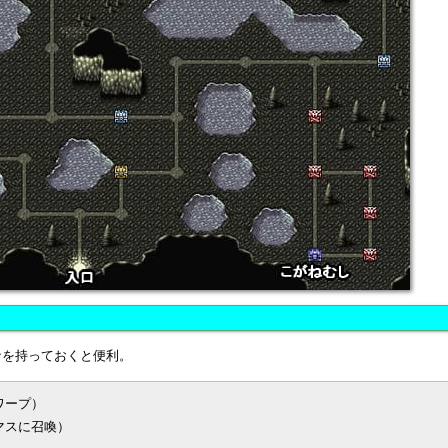
ナを持っておくと便利。
ワープ）
マスに召喚）