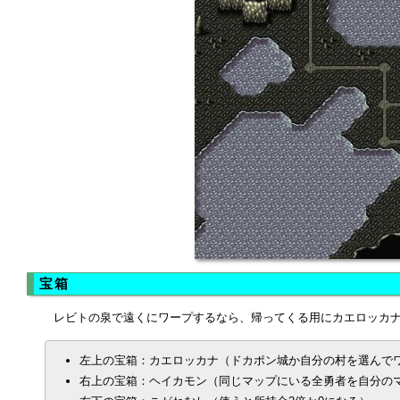
宝箱
レビトの泉で遠くにワープするなら、帰ってくる用にカエロッカ
左上の宝箱：カエロッカナ（ドカポン城か自分の村を選んで
右上の宝箱：ヘイカモン（同じマップにいる全勇者を自分の