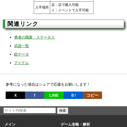
店：店で購入可能
入手場所
イ：イベントで入手可能
関連リンク
勇者の職業・ステータス
武器一覧
鎧データ
アイテム
参考になった場合はシェアで応援をお願いします！
X
ｆ
LINE
Ｂ!
コピー
メイン
ゲーム攻略・解析