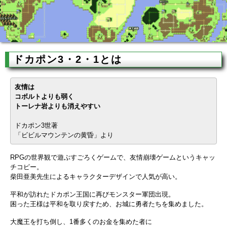
ドカポン3・2・1とは
友情は
コボルトよりも弱く
トーレナ岩よりも消えやすい
ドカポン3世著
「ビビルマウンテンの黄昏」より
RPGの世界観で遊ぶすごろくゲームで、友情崩壊ゲームというキャッ
チコピー。
柴田亜美先生によるキャラクターデザインで人気が高い。
平和が訪れたドカポン王国に再びモンスター軍団出現。
困った王様は平和を取り戻すため、お城に勇者たちを集めました。
大魔王を打ち倒し、1番多くのお金を集めた者に