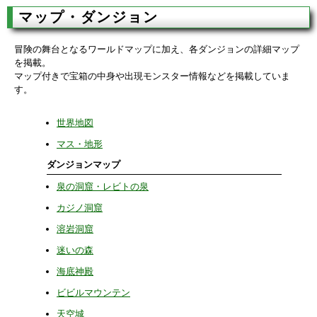
マップ・ダンジョン
冒険の舞台となるワールドマップに加え、各ダンジョンの詳細マップ
を掲載。
マップ付きで宝箱の中身や出現モンスター情報などを掲載していま
す。
世界地図
マス・地形
ダンジョンマップ
泉の洞窟・レビトの泉
カジノ洞窟
溶岩洞窟
迷いの森
海底神殿
ビビルマウンテン
天空城