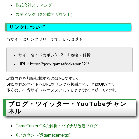
株式会社スティング
スティング（X公式アカウント）
リンクについて
当サイトはリンクフリーです。URLは以下
サイト名：ドカポン3・2・1 攻略・解析
URL：https://gcgx.games/dokapon321/
記載内容を無断転載するのはNGですが、
SNSや他のサイトへURLやリンクを掲載することはOKです。
多くの方へ当サイトをオススメしていただけると嬉しいです。
ブログ・ツイッター・YouTubeチャン
ネル
GameCenter GXの解析・バイナリ改造ブログ
Xアカウント(@gamecentergx)