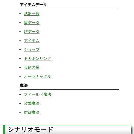
アイテムデータ
武器一覧
盾データ
鎧データ
アイテム
ショップ
ドカポンリング
天使の翼
オーラナックル
魔法
フィールド魔法
攻撃魔法
防御魔法
シナリオモード