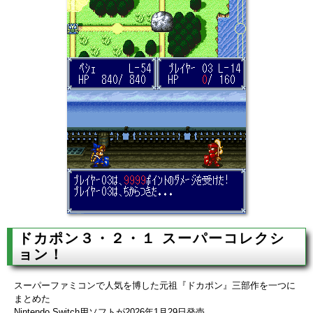
ドカポン３・２・１ スーパーコレクシ
ョン！
スーパーファミコンで人気を博した元祖『ドカポン』三部作を一つに
まとめた
Nintendo Switch用ソフトが2026年1月29日発売。