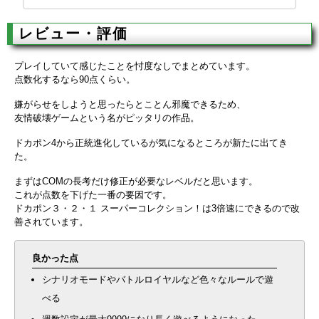
レビュー・評価
プレイしていて感じたことを忖度なしでまとめています。
点数化するなら90点くらい。
嫌がらせをしようと思ったらとことん邪魔できるため、
友情破壊ゲームという名がピッタリの作品。
ドカポン4から正統進化しているが気になるところが新たに出てき
た。
まずはCOMの長考だけ修正が必要なレベルだと思います。
これが点数を下げた一番の要因です。
ドカポン３・２・１ スーパーコレクション！は3倍速にできるので改
善されています。
良かった点
シナリオモードやバトルロイヤルなど色々なルールで遊
べる