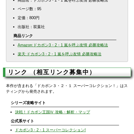
商品名：ドカポン3・2・1 嵐を呼ぶ友情 必勝攻略法
ページ数：95
定価：800円
出版社：双葉社
商品リンク
Amazon:ドカポン3・2・1 嵐を呼ぶ友情 必勝攻略法
楽天:ドカポン3・2・1 嵐を呼ぶ友情 必勝攻略法
リンク （相互リンク募集中）
本作が含まれる「ドカポン３・２・１ スーパーコレクション！」はス
ティングから発売されます。
シリーズ攻略サイト
決戦！ドカポン王国Ⅳ 攻略・解析・マップ
公式系サイト
ドカポン3・2・1 スーパーコレクション!