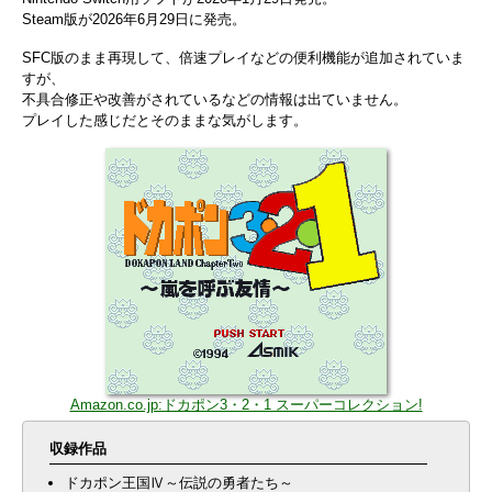
Steam版が2026年6月29日に発売。
SFC版のまま再現して、倍速プレイなどの便利機能が追加されていま
すが、
不具合修正や改善がされているなどの情報は出ていません。
プレイした感じだとそのままな気がします。
Amazon.co.jp:ドカポン3・2・1 スーパーコレクション!
収録作品
ドカポン王国Ⅳ～伝説の勇者たち～