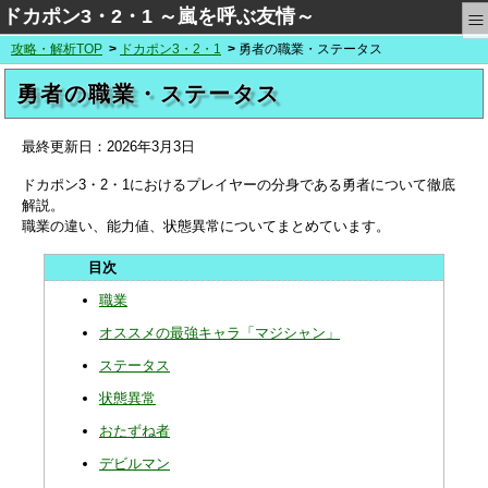
≡
ドカポン3・2・1 ～嵐を呼ぶ友情～
攻略・解析TOP
ドカポン3・2・1
勇者の職業・ステータス
勇者の職業・ステータス
最終更新日：
2026年3月3日
ドカポン3・2・1におけるプレイヤーの分身である勇者について徹底
解説。
職業の違い、能力値、状態異常についてまとめています。
職業
オススメの最強キャラ「マジシャン」
ステータス
状態異常
おたずね者
デビルマン