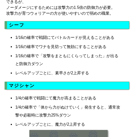
できるが、
ノーダメージにするためには攻撃力の1.5倍の防御力が必要。
攻撃力が育つウォリアーの方が使いやすいので弱めの職業。
シーフ
1/16の確率で戦闘にてバトルカードが見えることがある
1/16の確率でワナを見切って無効にすることがある
1/16の確率で「攻撃をまともにくらってしまった」が出る
と防御力ダウン
レベルアップごとに、素早さが2上昇する
マジシャン
1/4の確率で戦闘にて魔力が高まることがある
1/4の確率で「体から力がぬけていく」発生すると、通常攻
撃や必殺時に攻撃力25%ダウン
レベルアップごとに、魔力が2上昇する