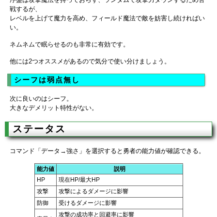
戦するが、
レベルを上げて魔力を高め、フィールド魔法で敵を妨害し続ければい
い。
ネムネムで眠らせるのも非常に有効です。
他には2つオススメがあるので気分で使い分けましょう。
シーフは弱点無し
次に良いのはシーフ。
大きなデメリット特性がない。
ステータス
コマンド「データ→強さ」を選択すると勇者の能力値が確認できる。
能力値
説明
HP
現在HP/最大HP
攻撃
攻撃によるダメージに影響
防御
受けるダメージに影響
攻撃の成功率と回避率に影響