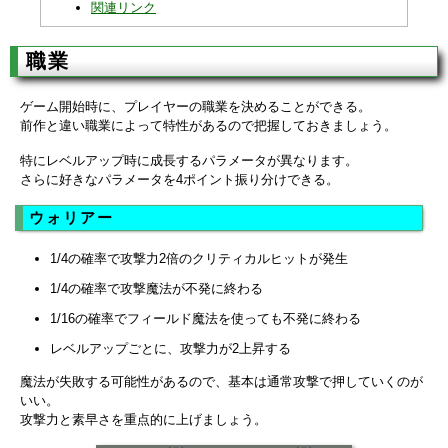
関連リンク
職業
ゲーム開始時に、プレイヤーの職業を決めることができる。
前作と違い職業によって特性があるので把握しておきましょう。
特にレベルアップ時に成長するパラメータが異なります。
さらに好きなパラメータを4ポイント振り分けできる。
ウォリアー
1/4の確率で攻撃力2倍のクリティカルヒットが発生
1/4の確率で攻撃魔法が不発に終わる
1/16の確率でフィールド魔法を使っても不発に終わる
レベルアップごとに、攻撃力が2上昇する
魔法が失敗する可能性があるので、基本は通常攻撃で押していくのが
いい。
攻撃力と素早さを重点的に上げましょう。