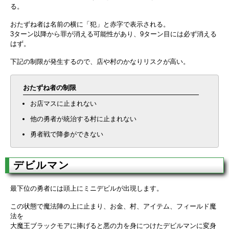
る。
おたずね者は名前の横に「犯」と赤字で表示される。
3ターン以降から罪が消える可能性があり、9ターン目には必ず消える
はず。
下記の制限が発生するので、店や村のかなりリスクが高い。
おたずね者の制限
お店マスに止まれない
他の勇者が統治する村に止まれない
勇者戦で降参ができない
デビルマン
最下位の勇者には頭上にミニデビルが出現します。
この状態で魔法陣の上に止まり、お金、村、アイテム、フィールド魔
法を
大魔王ブラックモアに捧げると悪の力を身につけたデビルマンに変身