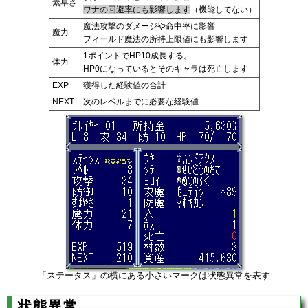
素早さ
ワナの回避率にも影響します
（機能してない）
魔法攻撃のダメージや命中率に影響
魔力
フィールド魔法の所持上限値にも影響します
1ポイントでHP10成長する。
体力
HP0になっているとそのキャラは死亡します
EXP
獲得した経験値の合計
NEXT
次のレベルまでに必要な経験値
「ステータス」の横にある小さいマークは状態異常を表す
状態異常