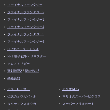
ファイナルファンタジー
ファイナルファンタジー2
ファイナルファンタジー3
ファイナルファンタジー4
ファイナルファンタジー5
ファイナルファンタジー6
FF7エバークライシス
FFT 獅子戦争・リマスター
クロノトリガー
聖剣伝説2
/
聖剣伝説3
半熟英雄
アクトレイザー
マリオRPG
伝説のオウガバトル
マリオのスーパーピクロス
タクティクスオウガ
スーパーマリオカート