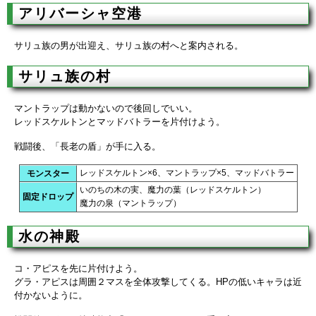
アリバーシャ空港
サリュ族の男が出迎え、サリュ族の村へと案内される。
サリュ族の村
マントラップは動かないので後回しでいい。
レッドスケルトンとマッドバトラーを片付けよう。
戦闘後、「長老の盾」が手に入る。
レッドスケルトン×6、マントラップ×5、マッドバトラー
モンスター
いのちの木の実、魔力の葉（レッドスケルトン）
固定ドロップ
魔力の泉（マントラップ）
水の神殿
コ・アピスを先に片付けよう。
グラ・アピスは周囲２マスを全体攻撃してくる。HPの低いキャラは近
付かないように。