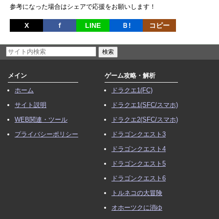
参考になった場合はシェアで応援をお願いします！
X
ｆ
LINE
Ｂ!
コピー
メイン
ゲーム攻略・解析
ホーム
ドラクエ1(FC)
サイト説明
ドラクエ1(SFC/スマホ)
WEB関連・ツール
ドラクエ2(SFC/スマホ)
プライバシーポリシー
ドラゴンクエスト3
ドラゴンクエスト4
ドラゴンクエスト5
ドラゴンクエスト6
トルネコの大冒険
オホーツクに消ゆ