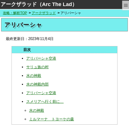
≡
アークザラッド（Arc The Lad）
攻略・解析TOP
アークザラッド
アリバーシャ
アリバーシャ
最終更新日：
2023年11月4日
アリバーシャ空港
サリュ族の村
水の神殿
水の神殿内部
アリバーシャ空港
スメリアへ行く前に…
水の神殿
ミルマーナ トヨーケの森