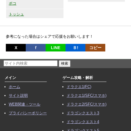
ポコ
トッシュ
参考になった場合はシェアで応援をお願いします！
X
ｆ
LINE
Ｂ!
コピー
メイン
ゲーム攻略・解析
ホーム
ドラクエ1(FC)
サイト説明
ドラクエ1(SFC/スマホ)
WEB関連・ツール
ドラクエ2(SFC/スマホ)
プライバシーポリシー
ドラゴンクエスト3
ドラゴンクエスト4
ドラゴンクエスト5