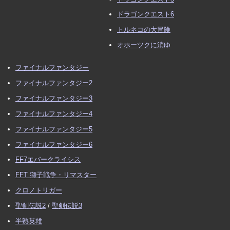
ドラゴンクエスト6
トルネコの大冒険
オホーツクに消ゆ
ファイナルファンタジー
ファイナルファンタジー2
ファイナルファンタジー3
ファイナルファンタジー4
ファイナルファンタジー5
ファイナルファンタジー6
FF7エバークライシス
FFT 獅子戦争・リマスター
クロノトリガー
聖剣伝説2
/
聖剣伝説3
半熟英雄