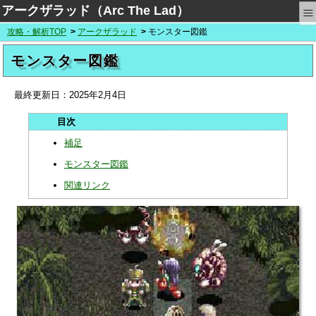
≡
アークザラッド（Arc The Lad）
攻略・解析TOP
アークザラッド
モンスター図鑑
モンスター図鑑
最終更新日：
2025年2月4日
補足
モンスター図鑑
関連リンク