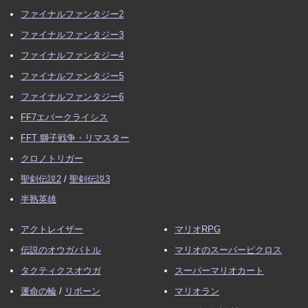
ファイナルファンタジー2
ファイナルファンタジー3
ファイナルファンタジー4
ファイナルファンタジー5
ファイナルファンタジー6
FF7エバークライシス
FFT 獅子戦争・リマスター
クロノトリガー
聖剣伝説2
/
聖剣伝説3
半熟英雄
アクトレイザー
マリオRPG
伝説のオウガバトル
マリオのスーパーピクロス
タクティクスオウガ
スーパーマリオカート
運命の輪
/
リボーン
マリオラン