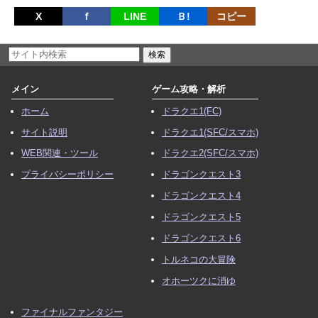
X
ｆ
LINE
Ｂ!
コピー
メイン
ゲーム攻略・解析
ホーム
ドラクエ1(FC)
サイト説明
ドラクエ1(SFC/スマホ)
WEB関連・ツール
ドラクエ2(SFC/スマホ)
プライバシーポリシー
ドラゴンクエスト3
ドラゴンクエスト4
ドラゴンクエスト5
ドラゴンクエスト6
トルネコの大冒険
オホーツクに消ゆ
ファイナルファンタジー