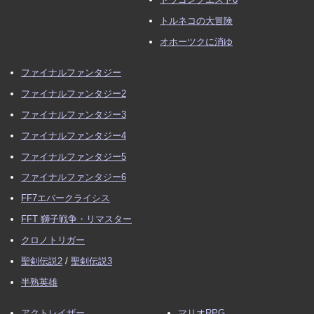
トルネコの大冒険
オホーツクに消ゆ
ファイナルファンタジー
ファイナルファンタジー2
ファイナルファンタジー3
ファイナルファンタジー4
ファイナルファンタジー5
ファイナルファンタジー6
FF7エバークライシス
FFT 獅子戦争・リマスター
クロノトリガー
聖剣伝説2
/
聖剣伝説3
半熟英雄
アクトレイザー
マリオRPG