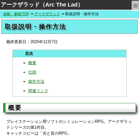
≡
アークザラッド（Arc The Lad）
攻略・解析TOP
アークザラッド
取扱説明・操作方法
取扱説明・操作方法
最終更新日：
2025年12月7日
概要
仕様
操作方法
関連リンク
概要
プレイステーション用ソフトのシミュレーションRPG。アークザラッ
ドシリーズの第1作目。
キャッチコピーは「光と音のRPG」