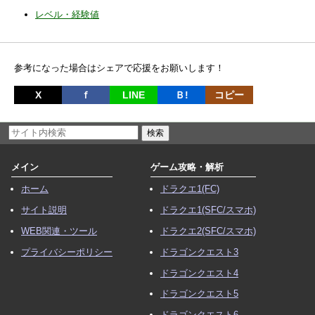
レベル・経験値
参考になった場合はシェアで応援をお願いします！
X
ｆ
LINE
Ｂ!
コピー
メイン
ゲーム攻略・解析
ホーム
ドラクエ1(FC)
サイト説明
ドラクエ1(SFC/スマホ)
WEB関連・ツール
ドラクエ2(SFC/スマホ)
プライバシーポリシー
ドラゴンクエスト3
ドラゴンクエスト4
ドラゴンクエスト5
ドラゴンクエスト6