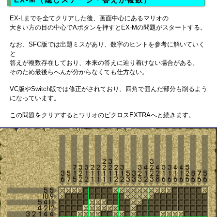
EX-Lまでを全てクリアした後、画面中心にあるマリオの
大きい方の目の中心でAボタンを押すとEX-Mの問題がスタートする。
なお、SFC版では出題ミスがあり、数字のヒントを参考に解いていく
と
答えが複数存在しており、本来の答えに辿り着けない場合がある。
そのため最後らへんが分からなくても仕方ない。
VC版やSwitch版では修正がされており、四角で囲んだ部分も削るよう
になっています。
この問題をクリアするとワリオのピクロスEXTRAへと続きます。