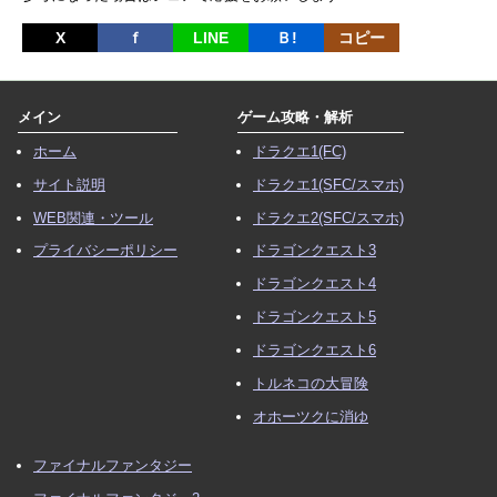
X
ｆ
LINE
Ｂ!
コピー
メイン
ゲーム攻略・解析
ホーム
ドラクエ1(FC)
サイト説明
ドラクエ1(SFC/スマホ)
WEB関連・ツール
ドラクエ2(SFC/スマホ)
プライバシーポリシー
ドラゴンクエスト3
ドラゴンクエスト4
ドラゴンクエスト5
ドラゴンクエスト6
トルネコの大冒険
オホーツクに消ゆ
ファイナルファンタジー