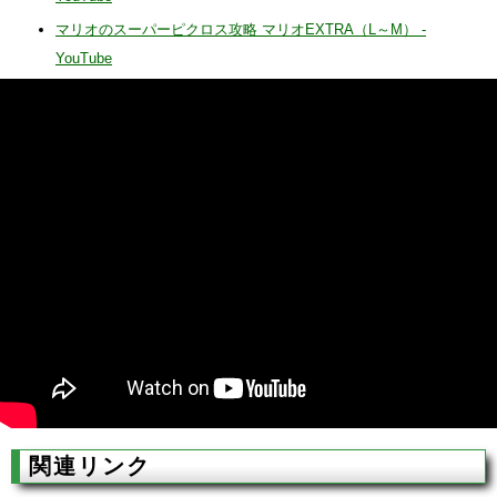
マリオのスーパーピクロス攻略 マリオEXTRA（L～M） -
YouTube
関連リンク