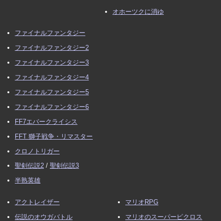
オホーツクに消ゆ
ファイナルファンタジー
ファイナルファンタジー2
ファイナルファンタジー3
ファイナルファンタジー4
ファイナルファンタジー5
ファイナルファンタジー6
FF7エバークライシス
FFT 獅子戦争・リマスター
クロノトリガー
聖剣伝説2
/
聖剣伝説3
半熟英雄
アクトレイザー
マリオRPG
伝説のオウガバトル
マリオのスーパーピクロス