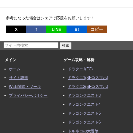
参考になった場合はシェアで応援をお願いします！
X
ｆ
LINE
Ｂ!
コピー
メイン
ゲーム攻略・解析
ホーム
ドラクエ1(FC)
サイト説明
ドラクエ1(SFC/スマホ)
WEB関連・ツール
ドラクエ2(SFC/スマホ)
プライバシーポリシー
ドラゴンクエスト3
ドラゴンクエスト4
ドラゴンクエスト5
ドラゴンクエスト6
トルネコの大冒険