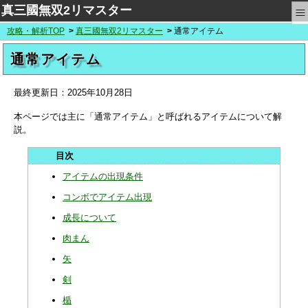
≡
真三國無双2リマスター
攻略・解析TOP
真三國無双2リマスター
通常アイテム
通常アイテム
最終更新日：
2025年10月28日
本ページでは主に「通常アイテム」と呼ばれるアイテムについて解
説。
アイテムの出現条件
コンボでアイテム出現
成長について
肉まん
矢
剣
楯