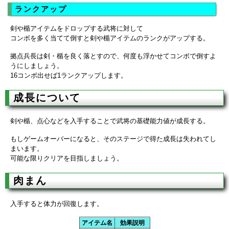
ランクアップ
剣や楯アイテムをドロップする武将に対して
コンボを多く当てて倒すと剣や楯アイテムのランクがアップする。
拠点兵長は剣・楯を良く落とすので、何度も浮かせてコンボで倒すよ
うにしましょう。
16コンボ出せば1ランクアップします。
成長について
剣や楯、点心などを入手することで武将の基礎能力値が成長する。
もしゲームオーバーになると、そのステージで得た成長は失われてし
まいます。
可能な限りクリアを目指しましょう。
肉まん
入手すると体力が回復します。
アイテム名
効果説明