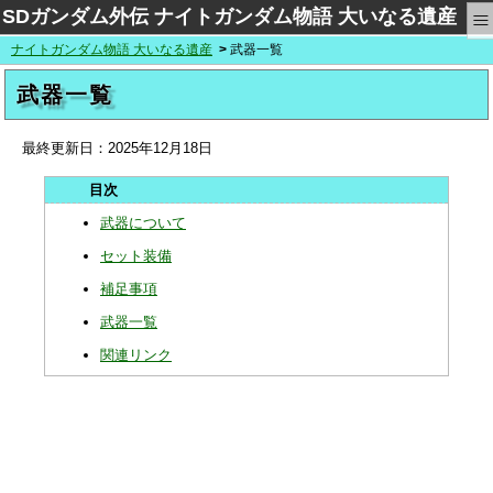
≡
SDガンダム外伝 ナイトガンダム物語 大いなる遺産
ナイトガンダム物語 大いなる遺産
武器一覧
武器一覧
最終更新日：
2025年12月18日
武器について
セット装備
補足事項
武器一覧
関連リンク