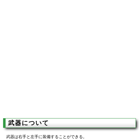
武器について
武器は右手と左手に装備することができる。