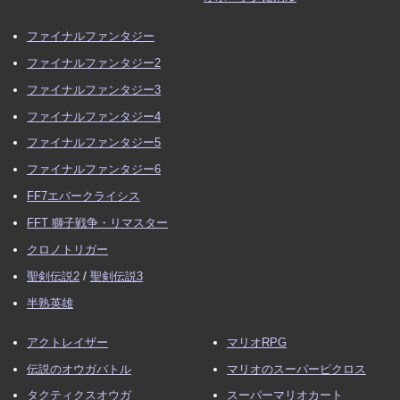
ファイナルファンタジー
ファイナルファンタジー2
ファイナルファンタジー3
ファイナルファンタジー4
ファイナルファンタジー5
ファイナルファンタジー6
FF7エバークライシス
FFT 獅子戦争・リマスター
クロノトリガー
聖剣伝説2
/
聖剣伝説3
半熟英雄
アクトレイザー
マリオRPG
伝説のオウガバトル
マリオのスーパーピクロス
タクティクスオウガ
スーパーマリオカート