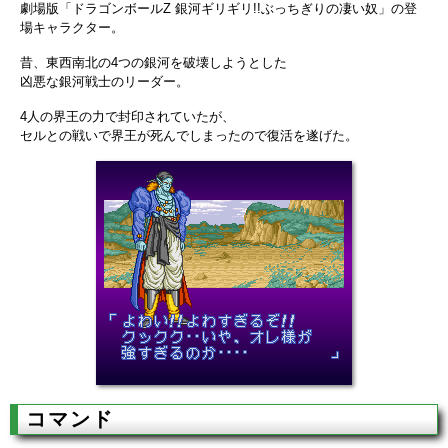
劇場版「ドラゴンボールZ 銀河ギリギリ!!ぶっちぎりの凄い奴」の登
場キャラクター。
昔、東西南北の4つの銀河を破壊しようとした
凶悪な銀河戦士のリーダー。
4人の界王の力で封印されていたが、
セルとの戦いで界王が死んでしまったので復活を遂げた。
コマンド