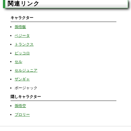
関連リンク
キャラクター
孫悟飯
ベジータ
トランクス
ピッコロ
セル
セルジュニア
ザンギャ
ボージャック
隠しキャラクター
孫悟空
ブロリー