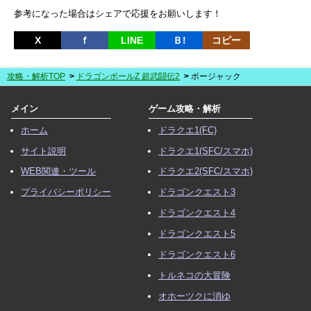
参考になった場合はシェアで応援をお願いします！
X
ｆ
LINE
Ｂ!
コピー
攻略・解析TOP
ドラゴンボールZ 超武闘伝2
ボージャック
メイン
ゲーム攻略・解析
ホーム
ドラクエ1(FC)
サイト説明
ドラクエ1(SFC/スマホ)
WEB関連・ツール
ドラクエ2(SFC/スマホ)
プライバシーポリシー
ドラゴンクエスト3
ドラゴンクエスト4
ドラゴンクエスト5
ドラゴンクエスト6
トルネコの大冒険
オホーツクに消ゆ