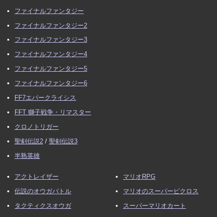
ファイナルファンタジー
ファイナルファンタジー2
ファイナルファンタジー3
ファイナルファンタジー4
ファイナルファンタジー5
ファイナルファンタジー6
FF7エバークライシス
FFT 獅子戦争・リマスター
クロノトリガー
聖剣伝説2
/
聖剣伝説3
半熟英雄
アクトレイザー
マリオRPG
伝説のオウガバトル
マリオのスーパーピクロス
タクティクスオウガ
スーパーマリオカート