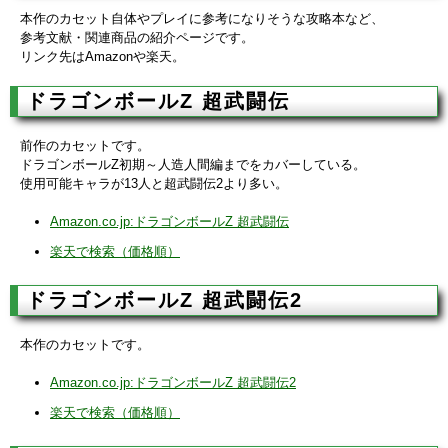
本作のカセット自体やプレイに参考になりそうな攻略本など、
参考文献・関連商品の紹介ページです。
リンク先はAmazonや楽天。
ドラゴンボールZ 超武闘伝
前作のカセットです。
ドラゴンボールZ初期～人造人間編までをカバーしている。
使用可能キャラが13人と超武闘伝2より多い。
Amazon.co.jp:ドラゴンボールZ 超武闘伝
楽天で検索（価格順）
ドラゴンボールZ 超武闘伝2
本作のカセットです。
Amazon.co.jp:ドラゴンボールZ 超武闘伝2
楽天で検索（価格順）