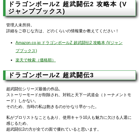
ドラゴンボールZ 超武闘伝2 攻略本 (V
ジャンプブックス)
管理人未所持。
詳細をご存じな方は、どのくらいの情報量か教えてください！
Amazon.co.jp:ドラゴンボールZ 超武闘伝2 攻略本 (Vジャン
プブックス)
楽天で検索（価格順）
ドラゴンボールZ 超武闘伝3
超武闘伝シリーズ最後の作品。
ストーリーモードが削除され、対戦と天下一武道会（トーナメントモ
ード）しかない。
そのため、当時の私は飽きるのがかなり早かった。
私がブロリストなこともあり、使用キャラ10人も魅力に欠ける人選に
感じるため、
超武闘伝2の方が全ての面で優れていると思います。