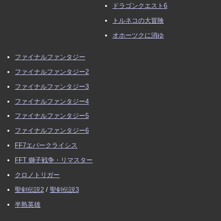
ドラゴンクエスト6
トルネコの大冒険
オホーツクに消ゆ
ファイナルファンタジー
ファイナルファンタジー2
ファイナルファンタジー3
ファイナルファンタジー4
ファイナルファンタジー5
ファイナルファンタジー6
FF7エバークライシス
FFT 獅子戦争・リマスター
クロノトリガー
聖剣伝説2
/
聖剣伝説3
半熟英雄