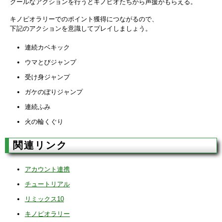
クールなアクションを行うとキノピオたちから声援がもらえる。
キノピオラリーでのポイント獲得につながるので、
下記のアクションを意識してプレイしましょう。
連続カベキック
ウマとびジャンプ
受け身ジャンプ
ガケのぼりジャンプ
連続ふみ
火の輪くぐり
関連リンク
アカウント連携
チュートリアル
リミックス10
キノピオラリー