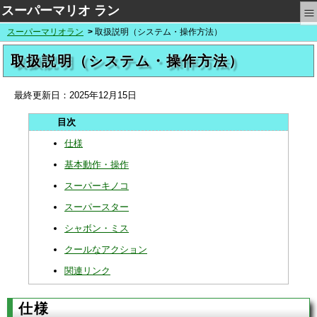
≡
スーパーマリオ ラン
スーパーマリオラン
取扱説明（システム・操作方法）
取扱説明（システム・操作方法）
最終更新日：
2025年12月15日
仕様
基本動作・操作
スーパーキノコ
スーパースター
シャボン・ミス
クールなアクション
関連リンク
仕様