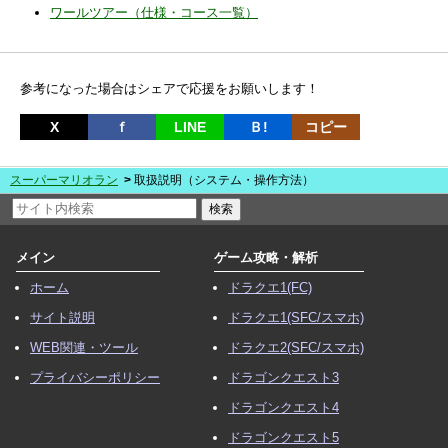
ワールツアー（仕様・コース一覧）
参考になった場合はシェアで応援をお願いします！
X
ｆ
LINE
Ｂ!
コピー
スーパーマリオラン
取扱説明（システム・操作方法）
メイン
ゲーム攻略・解析
ホーム
ドラクエ1(FC)
サイト説明
ドラクエ1(SFC/スマホ)
WEB関連・ツール
ドラクエ2(SFC/スマホ)
プライバシーポリシー
ドラゴンクエスト3
ドラゴンクエスト4
ドラゴンクエスト5