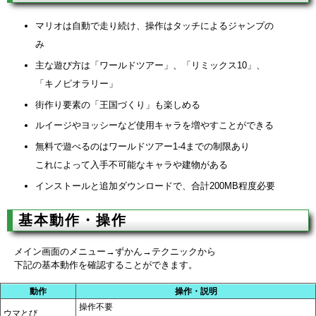
マリオは自動で走り続け、操作はタッチによるジャンプの
み
主な遊び方は「ワールドツアー」、「リミックス10」、
「キノピオラリー」
街作り要素の「王国づくり」も楽しめる
ルイージやヨッシーなど使用キャラを増やすことができる
無料で遊べるのはワールドツアー1-4までの制限あり
これによって入手不可能なキャラや建物がある
インストールと追加ダウンロードで、合計200MB程度必要
基本動作・操作
メイン画面のメニュー→ずかん→テクニックから
下記の基本動作を確認することができます。
動作
操作・説明
操作不要
ウマとび