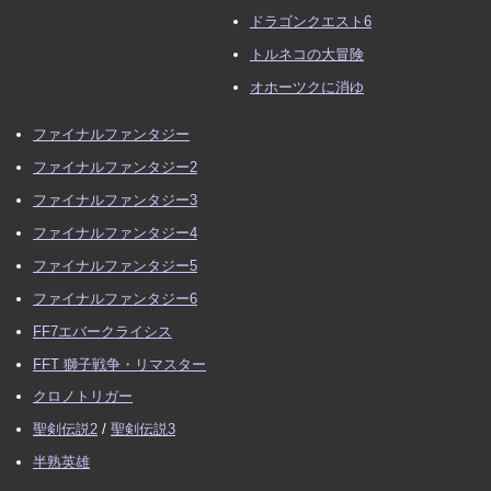
ドラゴンクエスト6
トルネコの大冒険
オホーツクに消ゆ
ファイナルファンタジー
ファイナルファンタジー2
ファイナルファンタジー3
ファイナルファンタジー4
ファイナルファンタジー5
ファイナルファンタジー6
FF7エバークライシス
FFT 獅子戦争・リマスター
クロノトリガー
聖剣伝説2
/
聖剣伝説3
半熟英雄