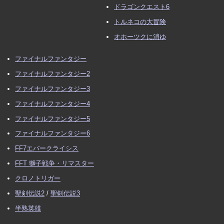
ドラゴンクエスト6
トルネコの大冒険
オホーツクに消ゆ
ファイナルファンタジー
ファイナルファンタジー2
ファイナルファンタジー3
ファイナルファンタジー4
ファイナルファンタジー5
ファイナルファンタジー6
FF7エバークライシス
FFT 獅子戦争・リマスター
クロノトリガー
聖剣伝説2
/
聖剣伝説3
半熟英雄