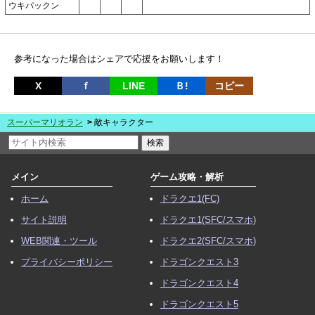
ウキパックン
参考になった場合はシェアで応援をお願いします！
X
ｆ
LINE
Ｂ!
コピー
スーパーマリオラン
敵キャラクター
メイン
ゲーム攻略・解析
ホーム
ドラクエ1(FC)
サイト説明
ドラクエ1(SFC/スマホ)
WEB関連・ツール
ドラクエ2(SFC/スマホ)
プライバシーポリシー
ドラゴンクエスト3
ドラゴンクエスト4
ドラゴンクエスト5