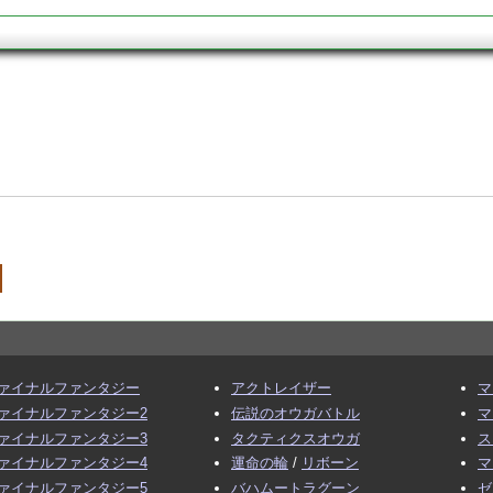
ァイナルファンタジー
アクトレイザー
マ
ァイナルファンタジー2
伝説のオウガバトル
マ
ァイナルファンタジー3
タクティクスオウガ
ス
ァイナルファンタジー4
運命の輪
/
リボーン
マ
ァイナルファンタジー5
バハムートラグーン
ゼ