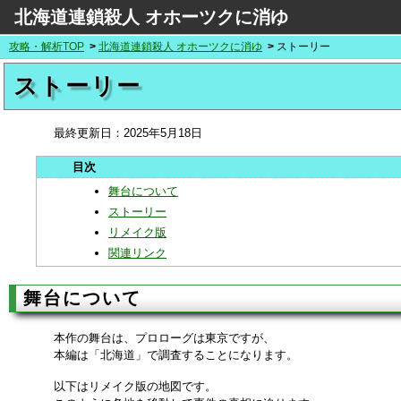
北海道連鎖殺人 オホーツクに消ゆ
攻略・解析TOP
北海道連鎖殺人 オホーツクに消ゆ
ストーリー
ストーリー
最終更新日：
2025年5月18日
舞台について
ストーリー
リメイク版
関連リンク
舞台について
本作の舞台は、プロローグは東京ですが、
本編は「北海道」で調査することになります。
以下はリメイク版の地図です。