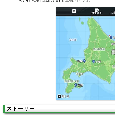
このように各地を移動して事件の真相に迫ります。
ストーリー