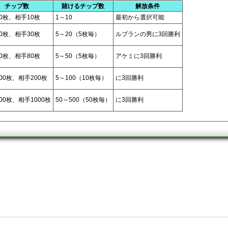
チップ数
賭けるチップ数
解放条件
0枚、相手10枚
1～10
最初から選択可能
0枚、相手30枚
5～20（5枚毎）
ルブランの男に3回勝利
0枚、相手80枚
5～50（5枚毎）
アケミに3回勝利
00枚、相手200枚
5～100（10枚毎）
に3回勝利
00枚、相手1000枚
50～500（50枚毎）
に3回勝利