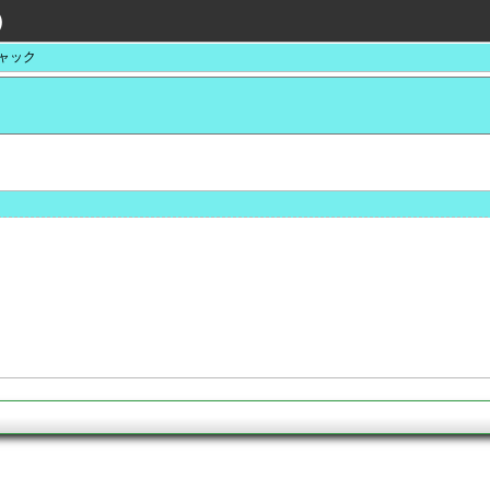
）
ャック