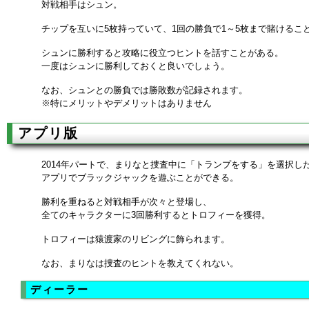
対戦相手はシュン。
チップを互いに5枚持っていて、1回の勝負で1～5枚まで賭けるこ
シュンに勝利すると攻略に役立つヒントを話すことがある。
一度はシュンに勝利しておくと良いでしょう。
なお、シュンとの勝負では勝敗数が記録されます。
※特にメリットやデメリットはありません
アプリ版
2014年パートで、まりなと捜査中に「トランプをする」を選択し
アプリでブラックジャックを遊ぶことができる。
勝利を重ねると対戦相手が次々と登場し、
全てのキャラクターに3回勝利するとトロフィーを獲得。
トロフィーは猿渡家のリビングに飾られます。
なお、まりなは捜査のヒントを教えてくれない。
ディーラー