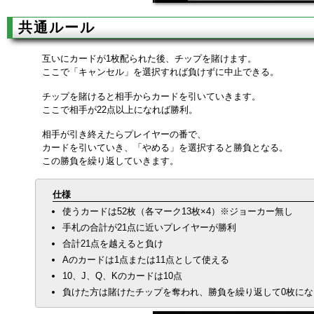
共通ルール
互いにカードが1枚配られた後、チップを賭けます。
ここで「キャンセル」を選択すれば負けずに中止できる。
チップを賭けると相手からカードを引いていきます。
ここで相手が22点以上になれば勝利。
相手が引き終えたらプレイヤーの番で、
カードを引いていき、「やめる」を選択すると勝負となる。
この勝負を繰り返していきます。
仕様
使うカードは52枚（各マーク13枚×4）※ジョーカー無し
手札の合計が21点に近いプレイヤーが勝利
合計21点を越えると負け
Aのカードは1点または11点として使える
10、J、Q、Kのカードは10点
負けた方は賭けたチップを奪われ、勝負を繰り返して0枚にな