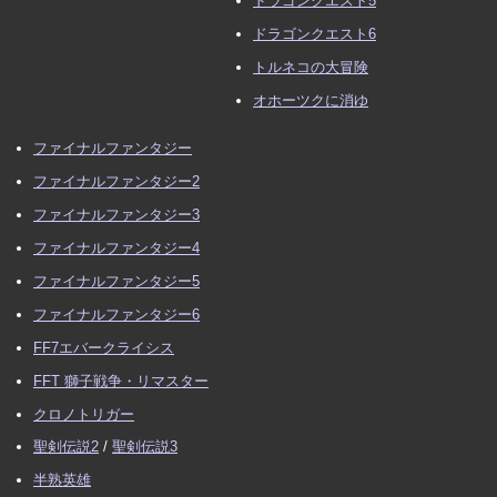
ドラゴンクエスト5
ドラゴンクエスト6
トルネコの大冒険
オホーツクに消ゆ
ファイナルファンタジー
ファイナルファンタジー2
ファイナルファンタジー3
ファイナルファンタジー4
ファイナルファンタジー5
ファイナルファンタジー6
FF7エバークライシス
FFT 獅子戦争・リマスター
クロノトリガー
聖剣伝説2
/
聖剣伝説3
半熟英雄