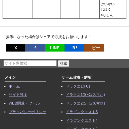
けいかい
じはく
○じしん
参考になった場合はシェアで応援をお願いします！
X
ｆ
LINE
Ｂ!
コピー
メイン
ゲーム攻略・解析
ホーム
ドラクエ1(FC)
サイト説明
ドラクエ1(SFC/スマホ)
WEB関連・ツール
ドラクエ2(SFC/スマホ)
プライバシーポリシー
ドラゴンクエスト3
ドラゴンクエスト4