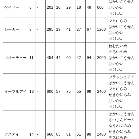
はかいこうせん
ゲイザー
6
-
202
20
29
18
49
600
けいかい
○じしん
マヒにらみ
はかいこうせん
シーカー
8
-
295
29
41
27
67
1200
けいかい
○じしん
ねむたいめ
のろいのめ
ウオッチャー
11
-
454
44
60
42
94
2000
はかいこうせん
けいかい
○じしん
フラッシュアイ
はかいこうせん
マヒにらみ
イーブルアイ
13
-
606
57
75
55
99
2400
せきかにらみ
けいかい
○じしん
はかいこうせん
さつじんビーム
ゆうわくのめ
せきかにらみ
デスアイ
14
-
666
63
81
61
99
2400
デスにらみ