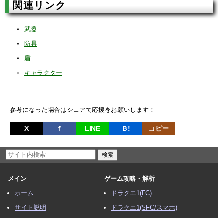
関連リンク
武器
防具
盾
キャラクター
参考になった場合はシェアで応援をお願いします！
X
ｆ
LINE
Ｂ!
コピー
メイン
ゲーム攻略・解析
ホーム
ドラクエ1(FC)
サイト説明
ドラクエ1(SFC/スマホ)