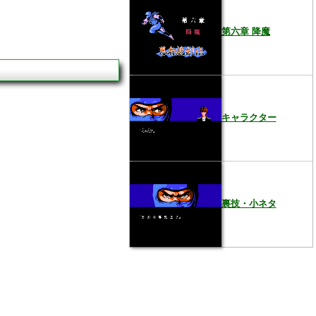
第六章 降魔
キャラクター
裏技・小ネタ