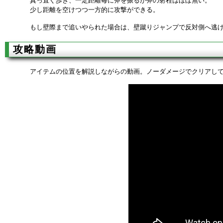
真っ直ぐ歩き、一定距離毎に斧を振るが斧の射程はほぼ無い。
少し距離を空けつつ一方的に攻撃ができる。
もし壁際まで追いやられた場合は、壁蹴りジャンプで反対側へ逃
攻略動画
アイテムの位置を解説しながらの動画。ノーダメージでクリアし