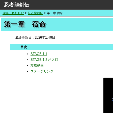
忍者龍剣伝
攻略・解析TOP
忍者龍剣伝
第一章 宿命
第一章 宿命
最終更新日：
2026年1月9日
STAGE 1-1
STAGE 1-2 ボス戦
攻略動画
ステージリンク