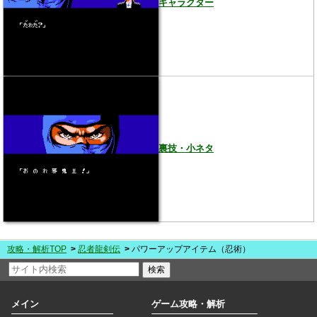
キャラクター
裏技・小ネタ
攻略・解析TOP
忍者龍剣伝
パワーアップアイテム（忍術）
メイン
ゲーム攻略・解析