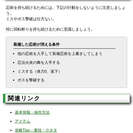
忍術を持ち続けるためには、下記の行動をしないように注意しましょ
う。
ミスやボス撃破は仕方ない。
特に回転斬りを持ち続けるために意識しましょう。
装備した忍術が消える条件
他の忍術を入手して装備忍術を上書きしてしまう
忍法火炎の舞を入手する
ミスする（体力0、落下）
ボスを撃破する
関連リンク
基本情報・操作方法
アイテム
攻略Tips・裏技・小ネタ