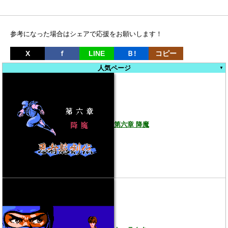
参考になった場合はシェアで応援をお願いします！
X
ｆ
LINE
Ｂ!
コピー
人気ページ
第六章 降魔