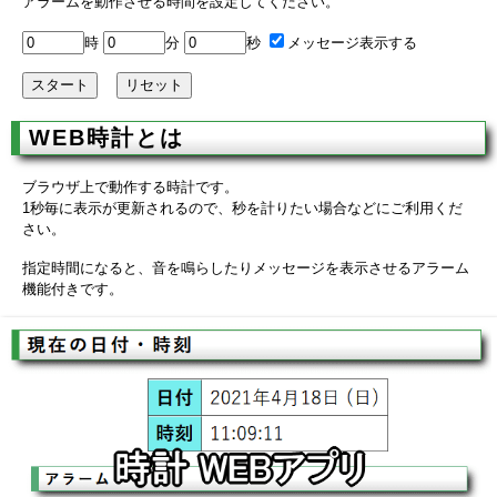
アラームを動作させる時間を設定してください。
時
分
秒
メッセージ表示する
WEB時計とは
ブラウザ上で動作する時計です。
1秒毎に表示が更新されるので、秒を計りたい場合などにご利用くだ
さい。
指定時間になると、音を鳴らしたりメッセージを表示させるアラーム
機能付きです。