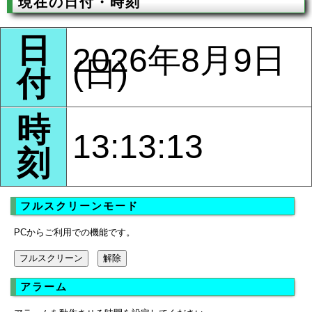
現在の日付・時刻
日
2026年8月9日
(日)
付
時
13:13:13
刻
フルスクリーンモード
PCからご利用での機能です。
アラーム